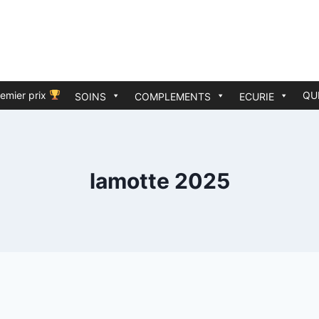
emier prix
QU
SOINS
COMPLEMENTS
ECURIE
lamotte 2025