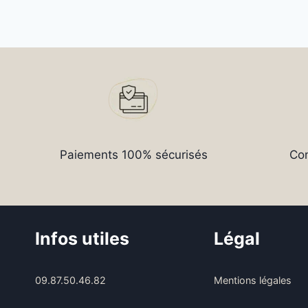
Paiements 100% sécurisés
Con
Infos utiles
Légal
09.87.50.46.82
Mentions légales