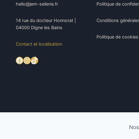
hello@jem-sellerie.fr
Politique de confiden
14 rue du docteur Honnorat |
Conditions générale
04000 Digne les Bains
Politique de cookies
Contact et localisation
Facebook
Instagram
TikTok
Nos