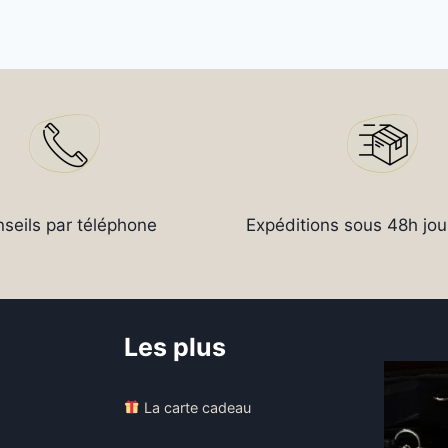
seils par téléphone
Expéditions sous 48h jou
Les plus
La carte cadeau