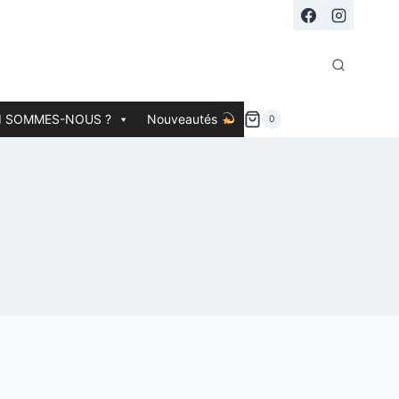
I SOMMES-NOUS ?
Nouveautés
0