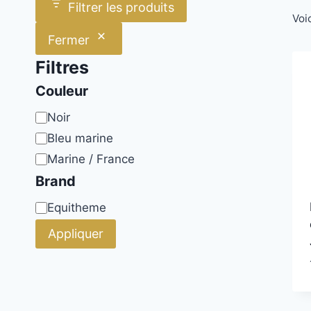
Filtrer les produits
Voic
Fermer
Filtres
Couleur
Couleur
Noir
Bleu marine
Marine / France
Brand
Brand
Equitheme
Appliquer