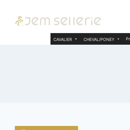
Aller
au
contenu
Pr
CAVALIER
CHEVAL/PONEY