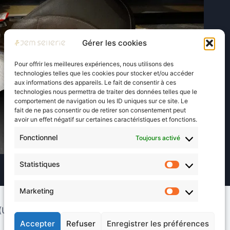
Gérer les cookies
Pour offrir les meilleures expériences, nous utilisons des
technologies telles que les cookies pour stocker et/ou accéder
aux informations des appareils. Le fait de consentir à ces
technologies nous permettra de traiter des données telles que le
comportement de navigation ou les ID uniques sur ce site. Le
fait de ne pas consentir ou de retirer son consentement peut
avoir un effet négatif sur certaines caractéristiques et fonctions.
Fonctionnel
Toujours activé
Statistiques
Statistiques
Marketing
Marketing
 (UE)
Accepter
Refuser
Enregistrer les préférences