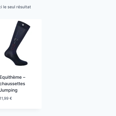
i le seul résultat
Equithème –
chaussettes
Jumping
11,99
€