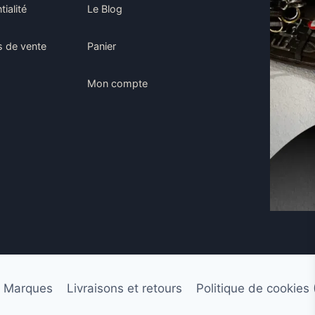
tialité
Le Blog
s de vente
Panier
Mon compte
 Marques
Livraisons et retours
Politique de cookies