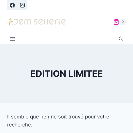
Aller
au
contenu
0
EDITION LIMITEE
Il semble que rien ne soit trouvé pour votre
recherche.