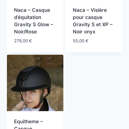
Naca – Casque
Naca – Visière
d’équitation
pour casque
Gravity S Glow –
Gravity S et XP –
Noir/Rose
Noir onyx
279,00
€
55,00
€
Equitheme –
Casque