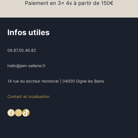
Paiement en 3x 4x à partir de 150€
Infos utiles
09.87.50.46.82
hello@jem-sellerie.fr
14 rue du docteur Honnorat | 04000 Digne les Bains
Contact et localisation
Facebook
Instagram
TikTok