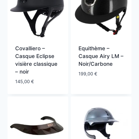
Covalliero –
Equithème –
Casque Eclipse
Casque Airy LM –
visière classique
Noir/Carbone
– noir
199,00
€
145,00
€