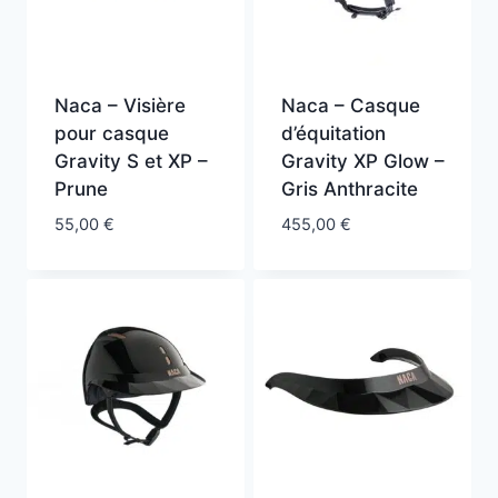
Naca – Visière
Naca – Casque
pour casque
d’équitation
Gravity S et XP –
Gravity XP Glow –
Prune
Gris Anthracite
55,00
€
455,00
€