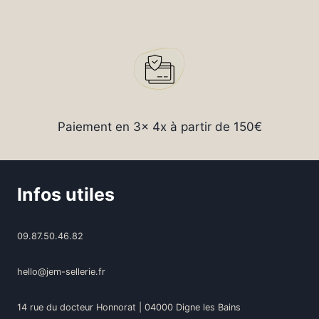
Paiement en 3x 4x à partir de 150€
Infos utiles
09.87.50.46.82
hello@jem-sellerie.fr
14 rue du docteur Honnorat | 04000 Digne les Bains