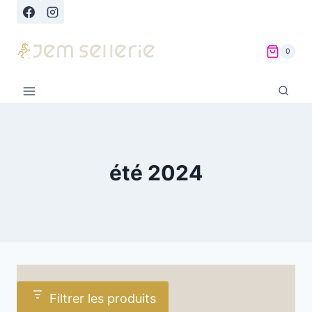
Aller
au
contenu
0
été 2024
Filtrer les produits