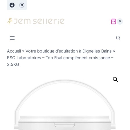
Aller
au
contenu
0
Accueil
»
Votre boutique d’équitation à Digne les Bains
»
ESC Laboratoires – Top Foal complément croissance –
2.5KG