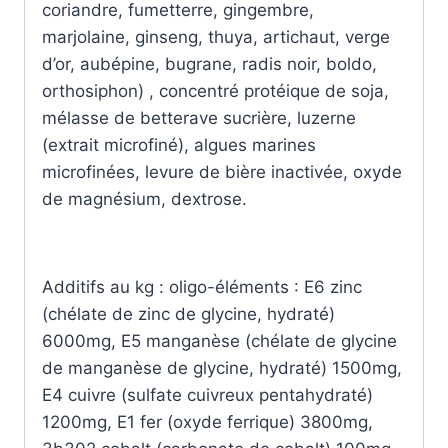
coriandre, fumetterre, gingembre,
marjolaine, ginseng, thuya, artichaut, verge
d’or, aubépine, bugrane, radis noir, boldo,
orthosiphon) , concentré protéique de soja,
mélasse de betterave sucrière, luzerne
(extrait microfiné), algues marines
microfinées, levure de bière inactivée, oxyde
de magnésium, dextrose.
Additifs au kg : oligo-éléments : E6 zinc
(chélate de zinc de glycine, hydraté)
6000mg, E5 manganèse (chélate de glycine
de manganèse de glycine, hydraté) 1500mg,
E4 cuivre (sulfate cuivreux pentahydraté)
1200mg, E1 fer (oxyde ferrique) 3800mg,