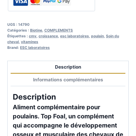
UGS :
14790
Catégories :
Biotine
,
COMPLEMENTS
Étiquettes :
cmv
,
croissance
,
esc laboratoires
,
poulain
,
Soin du
cheval
,
vitamines
Brand:
ESC laboratoires
Description
Informations complémentaires
Description
Aliment complémentaire pour
poulains. Top Foal, un complément
qui accompagne le développement
osseux et musculaire des chevaux de