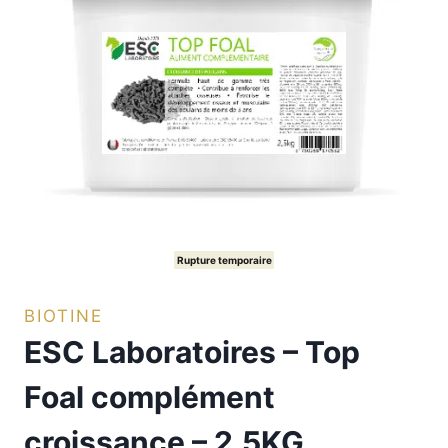
Rupture temporaire
BIOTINE
ESC Laboratoires – Top
Foal complément
croissance – 2.5KG