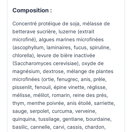
Composition :
Concentré protéique de soja, mélasse de
betterave sucrière, luzerne (extrait
microfiné), algues marines microfinées
(ascophyllum, laminaires, fucus, spiruline,
chlorella), levure de bière inactivée
(Saccharomyces cerevisiae), oxyde de
magnésium, dextrose, mélange de plantes
microfinées (ortie, fenugrec, anis, prèle,
pissenlit, fenouil, épine vinette, réglisse,
mélisse, mélilot, romarin, reine des prés,
thym, menthe poivrée, anis étoilé, sarriette,
sauge, serpolet, curcuma, verveine,
quinquina, tussilage, gentiane, bourdaine,
basilic, cannelle, carvi, cassis, chardon,